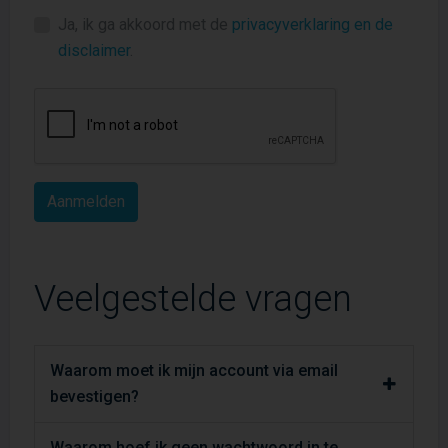
Ja, ik ga akkoord met de
privacyverklaring en de
disclaimer
.
Veelgestelde vragen
Waarom moet ik mijn account via email
bevestigen?
Waarom hoef ik geen wachtwoord in te