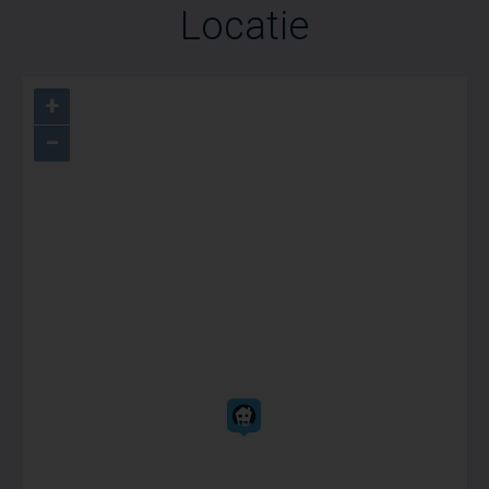
Locatie
+
−