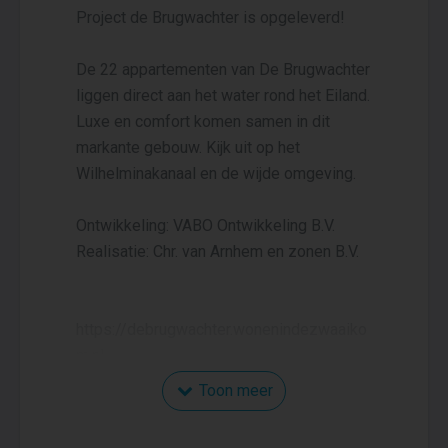
Project de Brugwachter is opgeleverd!
De 22 appartementen van De Brugwachter
liggen direct aan het water rond het Eiland.
Luxe en comfort komen samen in dit
markante gebouw. Kijk uit op het
Wilhelminakanaal en de wijde omgeving.
Ontwikkeling: VABO Ontwikkeling B.V.
Realisatie: Chr. van Arnhem en zonen B.V.
https://debrugwachter.wonenindezwaaiko
m.nl
Toon meer