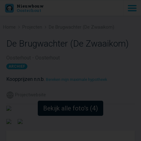
Nieuwbouw
Oosterhout
Home
Projecten
De Brugwachter (De Zwaaikom)
De Brugwachter (De Zwaaikom)
Oosterhout - Oosterhout
ARCHIEF
Koopprijzen n.n.b.
Bereken mijn maximale hypotheek
Projectwebsite
Bekijk alle foto's (4)