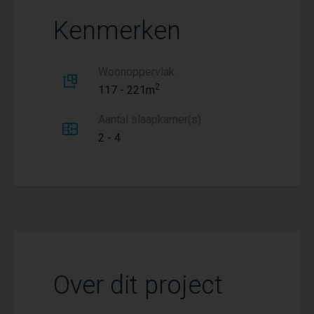
Kenmerken
Woonoppervlak
2
117 - 221m
Aantal slaapkamer(s)
2 - 4
Over dit project