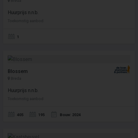
Breda
Huurprijs n.n.b.
Toekomstig aanbod
1
Blossem
Breda
Huurprijs n.n.b.
Toekomstig aanbod
405
195
Bouw: 2024