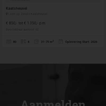
Kaatsheuvel
Loon op Zand > Kaatsheuvel
€ 850,- tot € 1.350,- p.m.
Beschikbaar aanbod: 62
2
80
6
31-75 m
Oplevering Start: 2026
Aanmelden