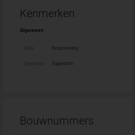
Kenmerken
Algemeen
Type
Koopwoning
Eigendom
Eigendom
Bouwnummers