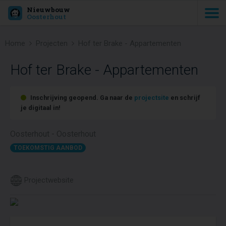
Nieuwbouw
Oosterhout
Home
Projecten
Hof ter Brake - Appartementen
Hof ter Brake - Appartementen
Inschrijving geopend. Ga naar de
projectsite
en schrijf
je digitaal in!
Oosterhout - Oosterhout
TOEKOMSTIG AANBOD
Projectwebsite