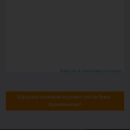
© MapTiler
© OpenStreetMap contributors
Vrijblijvend inschrijven bij project Hof ter Brake -
Appartementen?