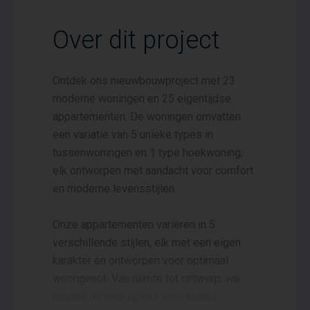
Over dit project
Ontdek ons nieuwbouwproject met 23
moderne woningen en 25 eigentijdse
appartementen. De woningen omvatten
een variatie van 5 unieke types in
tussenwoningen en 1 type hoekwoning,
elk ontworpen met aandacht voor comfort
en moderne levensstijlen.
Onze appartementen variëren in 5
verschillende stijlen, elk met een eigen
karakter en ontworpen voor optimaal
woongenot. Van ruimte tot ontwerp, we
bieden diverse opties voor ieders