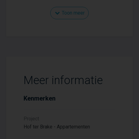
voorkeur binnen dit aantrekkelijke
woonproject.
Toon meer
Meer informatie
Kenmerken
Project
Hof ter Brake - Appartementen