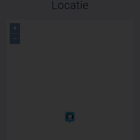
Locatie
+
−